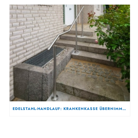
EDELSTAHL-HANDLAUF: KRANKENKASSE ÜBERNIMMT KOSTEN