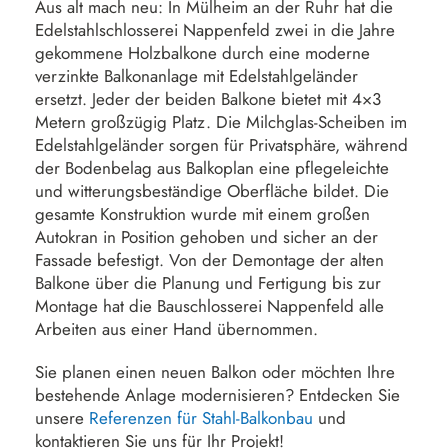
Aus alt mach neu: In Mülheim an der Ruhr hat die
Edelstahlschlosserei Nappenfeld zwei in die Jahre
gekommene Holzbalkone durch eine moderne
verzinkte Balkonanlage mit Edelstahlgeländer
ersetzt. Jeder der beiden Balkone bietet mit 4×3
Metern großzügig Platz. Die Milchglas-Scheiben im
Edelstahlgeländer sorgen für Privatsphäre, während
der Bodenbelag aus Balkoplan eine pflegeleichte
und witterungsbeständige Oberfläche bildet. Die
gesamte Konstruktion wurde mit einem großen
Autokran in Position gehoben und sicher an der
Fassade befestigt. Von der Demontage der alten
Balkone über die Planung und Fertigung bis zur
Montage hat die Bauschlosserei Nappenfeld alle
Arbeiten aus einer Hand übernommen.
Sie planen einen neuen Balkon oder möchten Ihre
bestehende Anlage modernisieren? Entdecken Sie
unsere
Referenzen für Stahl-Balkonbau
und
kontaktieren Sie uns für Ihr Projekt!