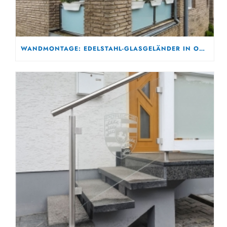
WANDMONTAGE: EDELSTAHL-GLASGELÄNDER IN OBERHAUSEN