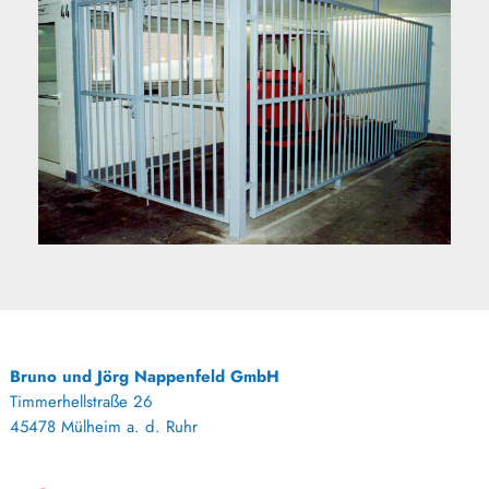
Bruno und Jörg Nappenfeld GmbH
Timmerhellstraße 26
45478 Mülheim a. d. Ruhr