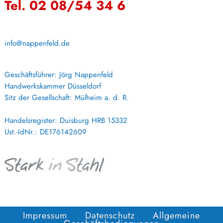
Tel. 02 08/54 34 6
info@nappenfeld.de
Geschäftsführer: Jörg Nappenfeld
Handwerkskammer Düsseldorf
Sitz der Gesellschaft: Mülheim a. d. R.
Handelsregister: Duisburg HRB 15332
Ust.-IdNr.: DE176142609
Impressum
Datenschutz
Allgemeine