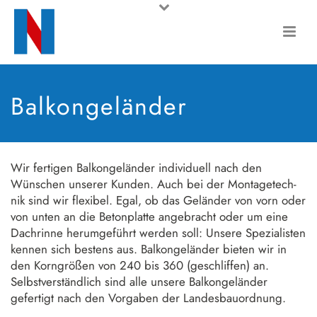
Balkongeländer
Wir fertigen Balkongeländer individuell nach den
Wünschen unserer Kunden. Auch bei der Mon­ta­ge­tech­
nik sind wir flexibel. Egal, ob das Geländer von vorn oder
von unten an die Beton­platte an­ge­bracht oder um eine
Dachrinne herumgeführt werden soll: Unsere Spezialisten
kennen sich bestens aus. Balkongeländer bieten wir in
den Korngrößen von 240 bis 360 (ge­schliffen) an.
Selbstverständlich sind alle unsere Balkongeländer
gefertigt nach den Vorgaben der Lan­des­bauordnung.