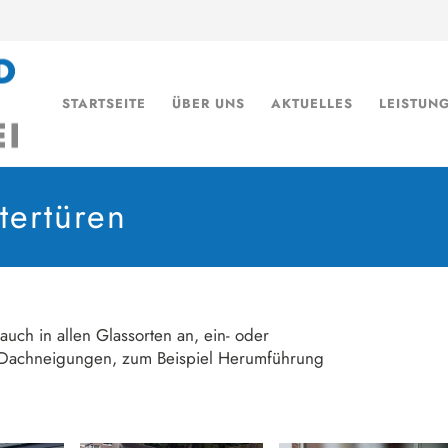
STARTSEITE
ÜBER UNS
AKTUELLES
LEISTUN
tertüren
auch in allen Glassorten an, ein- oder
e Dachneigungen, zum Beispiel Herumführung