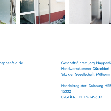
nappenfeld.de
Geschäftsführer: Jörg Nappenf
Handwerkskammer Düsseldorf
Sitz der Gesellschaft: Mülheim 
Handelsregister: Duisburg HR
15332
Ust.-IdNr.: DE176142609