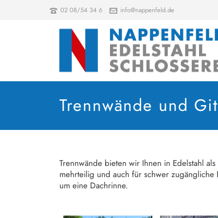
02 08/54 34 6
info@nappenfeld.de
Trennwände und Git
Trennwände bieten wir Ihnen in Edelstahl als 
mehrteilig und auch für schwer zugänglich
um eine Dachrinne.