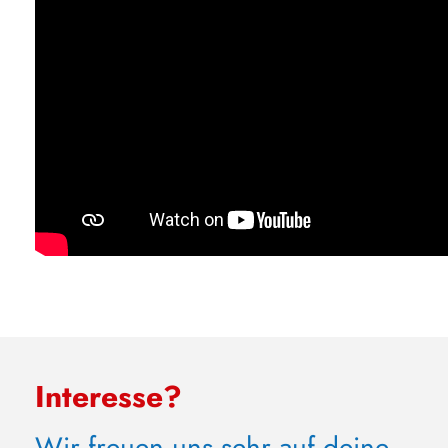
Interesse?
Wir freuen uns sehr auf deine