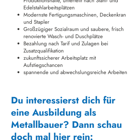
Produktionshalle, unterteilt nach Stahl- und
Edelstahlarbeitsplätzen
Modernste Fertigungsmaschinen, Deckenkran
und Stapler
Großzügiger Sozialraum und saubere, frisch
renovierte Wasch- und Duschplätze
Bezahlung nach Tarif und Zulagen bei
Zusatzqualifikation
zukunftssicherer Arbeitsplatz mit
Aufstiegschancen
spannende und abwechslungsreiche Arbeiten
Du interessierst dich für
eine Ausbildung als
Metallbauer? Dann schau
doch mal hier rein: