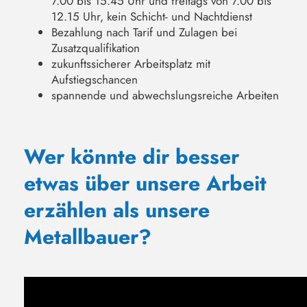
7.00 bis 15.45 Uhr und freitags von 7.00 bis
12.15 Uhr, kein Schicht- und Nachtdienst
Bezahlung nach Tarif und Zulagen bei
Zusatzqualifikation
zukunftssicherer Arbeitsplatz mit
Aufstiegschancen
spannende und abwechslungsreiche Arbeiten
Wer könnte dir besser
etwas über unsere Arbeit
erzählen als unsere
Metallbauer?