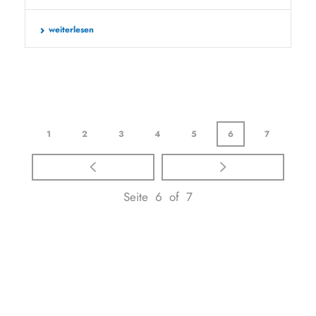
weiterlesen
1
2
3
4
5
6
7
Seite 6 of 7